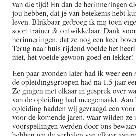
van die tijd! En dan de herinneringen di
jou hebben, dat je van betekenis hebt k
leven. Blijkbaar gedroeg ik mij toen eige
soort trainer & ontwikkelaar. Dank voor
herinneringen, dat ze nog een keer bo
Terug naar huis rijdend voelde het heer
niet, het voelde gewoon goed en lekker!
Een paar avonden later had ik weer een 
de opleidingsgroepen had na 1,5 jaar 
Ze gingen met elkaar in gesprek over wa
van de opleiding had meegemaakt. Aan h
opleiding hadden wij gevraagd een voors
voor de komende jaren, waar wilden ze 
voorspellingen werden door ons bewaard
hebben wij de verhalen van elkaar aang