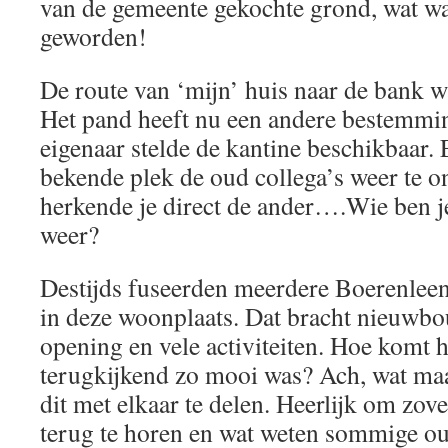
van de gemeente gekochte grond, wat wa
geworden!
De route van ‘mijn’ huis naar de bank 
Het pand heeft nu een andere bestemming
eigenaar stelde de kantine beschikbaar.
bekende plek de oud collega’s weer te 
herkende je direct de ander….Wie ben je
weer?
Destijds fuseerden meerdere Boerenleen
in deze woonplaats. Dat bracht nieuwbou
opening en vele activiteiten. Hoe komt he
terugkijkend zo mooi was? Ach, wat maakt
dit met elkaar te delen. Heerlijk om zov
terug te horen en wat weten sommige ou